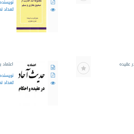
نویسنده
تعداد ن
ر عقیده
اعتماد 
نویسنده
تعداد ن