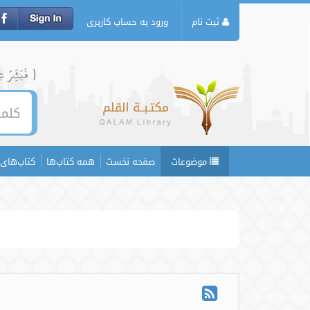
ثبت نام
ورود به حساب کاربری
{ فَبَشِّرۡ عِبَ
موضوعات
صفحه نخست
همه کتاب‌ها
کتاب‌های 