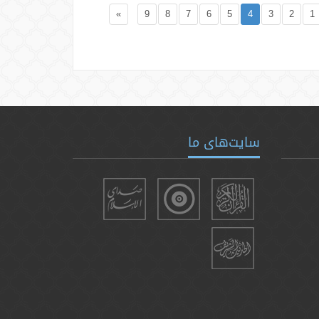
»
9
8
7
6
5
4
3
2
1
سایت‌های ما