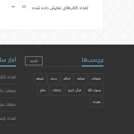
تعداد کتاب‌های نمایش داده شده
برچسب‌ها
آمار سا
همه
تعداد کتاب
شبهات
صحابه
احکام
بدعت
شیعه
دفعات دان
رسول الله
قرآن کریم
خرافات
دفاع
عقیده
دفعات مش
تعداد ارس