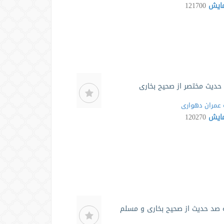
مایش
121700
دیث مختصر از صحیح بخاری
عمران دهواری
مایش
120270
صد حدیث از صحیح بخاری و مسلم