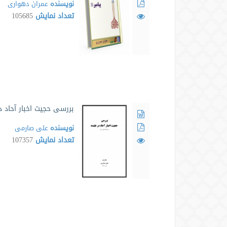
نویسنده
عمران دهواری
تعداد نمایش
105685
بررسی حجیت اخبار آحاد د
نویسنده
علی صارمی
تعداد نمایش
107357