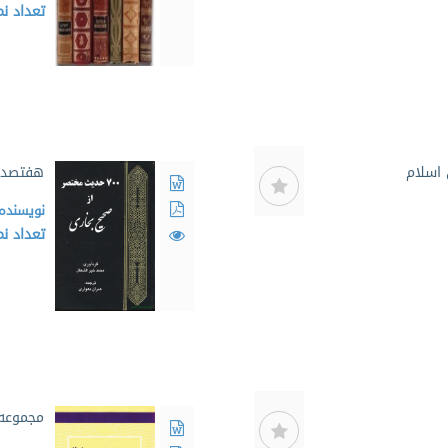
تعداد ن
 اسلام
هفتصد ح
نویسنده
تعداد ن
مجموعه 