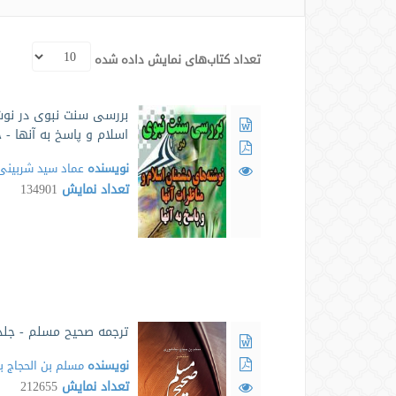
تعداد کتاب‌های نمایش داده شده
بررسی سنت نبوی در نو
اسلام و پاسخ به آنها - 
نویسنده
عماد سید شربینی
تعداد نمایش
134901
ترجمه صحیح مسلم - جلد
نویسنده
مسلم بن الحجاج 
تعداد نمایش
212655