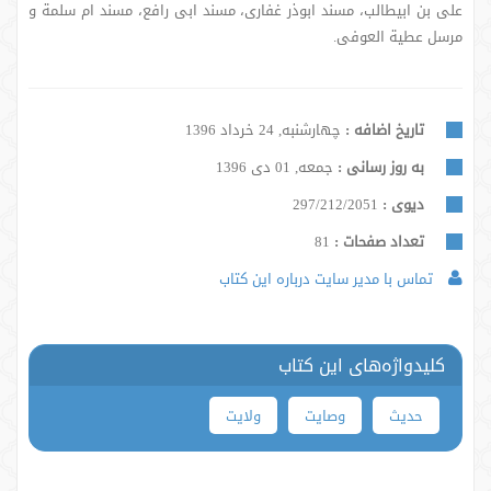
علی بن ابیطالب، مسند ابوذر غفاری، مسند ابی رافع، مسند ام سلمة و
مرسل عطیة العوفی.
تاریخ اضافه :
چهارشنبه, 24 خرداد 1396
به روز رسانی :
جمعه, 01 دی 1396
دیوی :
297/212/2051
تعداد صفحات :
81
تماس با مدیر سایت درباره این کتاب
کلیدواژه‌های این کتاب
حدیث
وصایت
ولایت