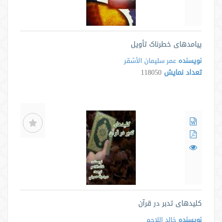
پیامدهای خطرناک تأویل
نویسنده
عمر سلیمان الأشقر
تعداد نمایش
118050
کلیدهای تدبر در قرآن
نویسنده
خالد اللاحم