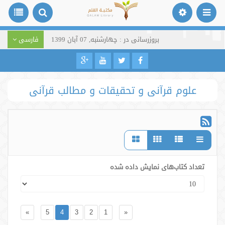
بروزرسانی در : چهارشنبه, 07 آبان 1399
فارسی
علوم قرآنی و تحقیقات و مطالب قرآنی
تعداد کتاب‌های نمایش داده شده
»
5
4
3
2
1
«