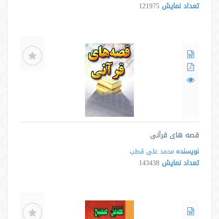
تعداد نمایش
121975
قصه های قرآنی
نویسنده
محمد علی قطب
تعداد نمایش
143438