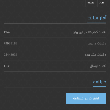
دفاع
عقیده
آمار سایت
تعداد کتاب‌ها در این زبان
1942
دفعات دانلود
79938183
دفعات مشاهده
25443936
تعداد ارسال
1138
خبرنامه
اشتراک در خبرنامه