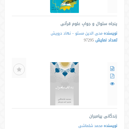
پنجاه سئوال و جوابِ علوم قرآنی
نویسنده
محی الدین مستو – نهاد درویش
تعداد نمایش
97295
زندگانی پیامبران
نویسنده
محمد شلماشی