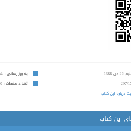
 26 دی 1388
به روز رسانی :
شنبه, 5
297/1
تعداد صفحات :
110
 درباره این کتاب
ای این کتاب