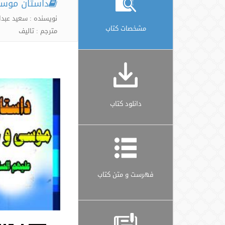
داستان موسی
نویسنده : سعید عبد
مشخصات کتاب
مترجم : تالیف
دانلود کتاب
فهرست و متن کتاب