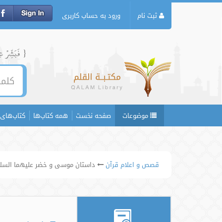
ثبت نام
ورود به حساب کاربری
{ فَبَشِّرۡ عِبَ
موضوعات
صفحه نخست
همه کتاب‌ها
کتاب‌های 
قصص و اعلام قرآن
داستان موسی و خضر علیهما السلا