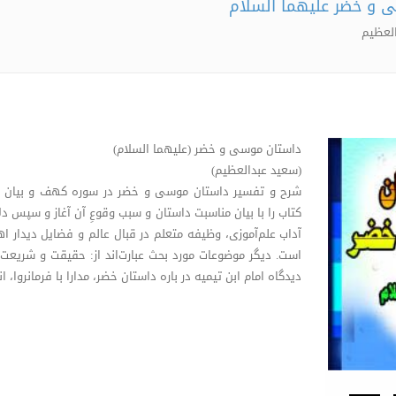
 و خضر علیهما السلام
العظیم
داستان موسی و خضر (علیهما السلام)
(سعید عبدالعظیم)
شرح و تفسیر داستان موسی و خضر در سوره کهف و بیان آم
کتاب را با بیان مناسبت داستان و سبب وقوعِ آن آغاز و سپس دلا
آداب علم‌آموزی، وظیفه متعلم در قبال عالم و فضایل دیدار
است. دیگر موضوعات مورد بحث عبارت‌اند از: حقیقت و شریعت
دیدگاه امام ابن تیمیه در باره داستان خضر، مدارا با فرمانروا، ا