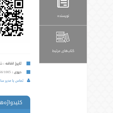
نویسنده
کتاب‌های مرتبط
تاریخ اضافه :
شنبه,
دیوی :
56/1005
تماس با مدیر سایت
کلیدواژه‌ه