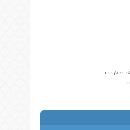
2 آذر 1396