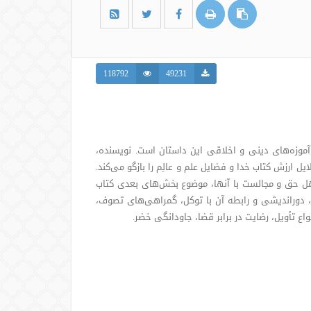
118792
49231
وزه‌های دینی و اخلاقی این داستان است. نویسنده،
یل ارزش کتاب خدا و فضایل علم و عالِم را بازگو می‌کند.
 اهل حق و مجالست با آنها، موضوع بخش‌های بعدی کتاب
، دوراندیشی و رابطه آن با توکل، گمراهی‌های تصوف،
نواع تأویل، رضایت در برابر قضا، جاودانگی خضر.