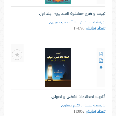
ترجمه و شرح «مشکوة المصابیح»- جلد اول
نویسنده
محمد بن عبدالله خطیب تبریزی
تعداد نمایش
174793
گنجینه اصطلاحات فقهی و اصولی
نویسنده
محمد ابراهیم حفناوی
تعداد نمایش
113862