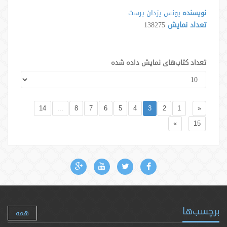
نویسنده
یونس یزدان پرست
تعداد نمایش
138275
تعداد کتاب‌های نمایش داده شده
14
...
8
7
6
5
4
3
2
1
«
»
15
برچسب‌ها
همه