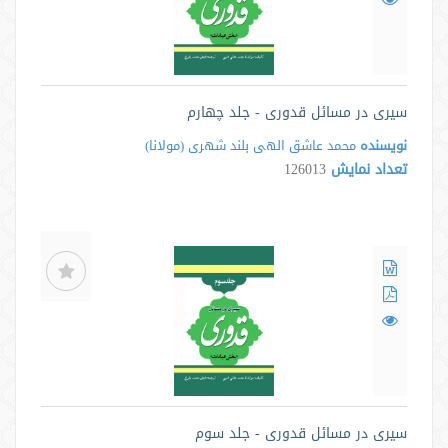
سیری در مسائل قدوری - جلد چهارم
نویسنده
محمد عاشق الهى بلند شهرى ‌(مولانا)
تعداد نمایش
126013
سیری در مسائل قدوری - جلد سوم