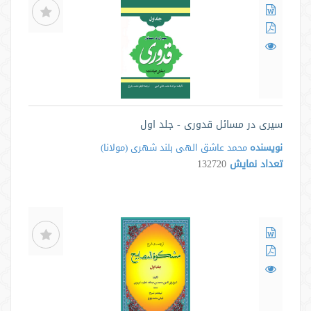
سیری در مسائل قدوری - جلد اول
نویسنده
محمد عاشق الهى بلند شهرى ‌(مولانا)
تعداد نمایش
132720