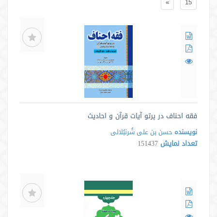
»
15
فقه احناف در پرتو آیات قرآن و احادیث
نویسنده
حسن بن علی شُرنبُلالی
تعداد نمایش
151437