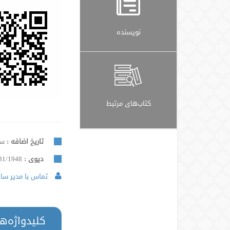
نویسنده
کتاب‌های مرتبط
تاریخ اضافه :
سه ش
دیوی :
31/1948
تماس با مدیر سایت
کلیدواژه‌ه