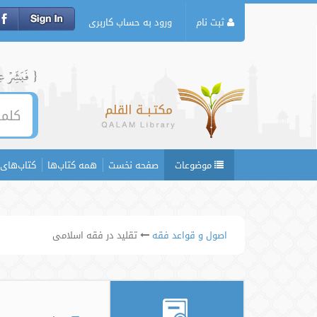
ثبت نام
ورود به حساب کاربری
{ فَبَشِّرۡ عِبَ
موضوعات
صفحه نخست
همه کتاب‌ها
کتاب‌های 
اصول و قواعد فقه
تقلید در فقه اسلامی