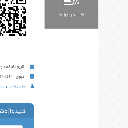
کتاب‌های مرتبط
تاریخ اضافه :
چهار
دیوی :
87/1247
تماس با مدیر سایت
کلیدواژه‌ه