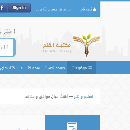
ثبت نام
ورود به حساب کاربری
{ فَبَشِّرۡ عِبَ
موضوعات
صفحه نخست
همه کتاب‌ها
کتاب‌های 
اسلام و هنر
آهنگ میان موافق و مخالف