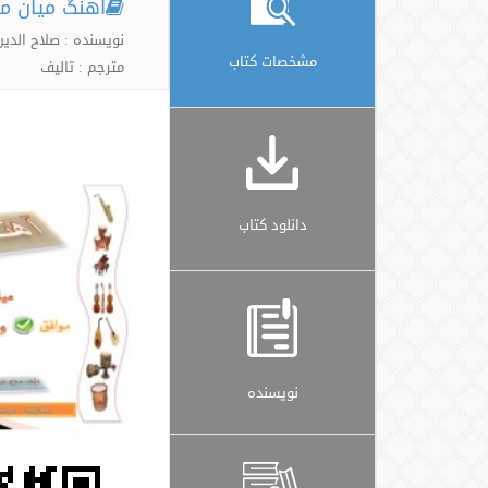
آهنگ میان م
نویسنده : صلاح الدی
مشخصات کتاب
مترجم : تالیف
دانلود کتاب
نویسنده