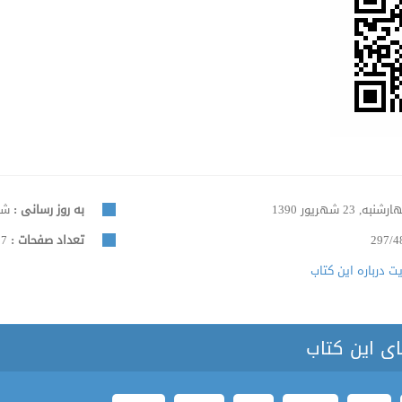
شنبه, 23 شهریور 1390
به روز رسانی :
شنبه, 07
297/4
تعداد صفحات :
87
 درباره این کتاب
ای این کتاب