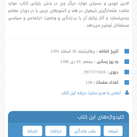
الدین ایوبی و بسیاری موارد دیگر. وی در بخش پایانی کتاب، موارد
متعدد فتنه‌انگیزی شیعیان در هند و کشورهای عربی را در دوران معاصر
برمی‌شمارد و آثار زیانبار آن را بر زندگی و وضعیت اجتماعی و سیاسی
مسلمانان توضیح می‌دهد.
تاریخ اضافه :
چهارشنبه, 30 اسفند 1391
به روز رسانی :
جمعه, 01 دی 1396
دیوی :
297/57/1610
تعداد صفحات :
158
تماس با مدیر سایت درباره این کتاب
کلیدواژه‌های این کتاب
شیعه
عقب ماندگی
خرافات
تفرقه