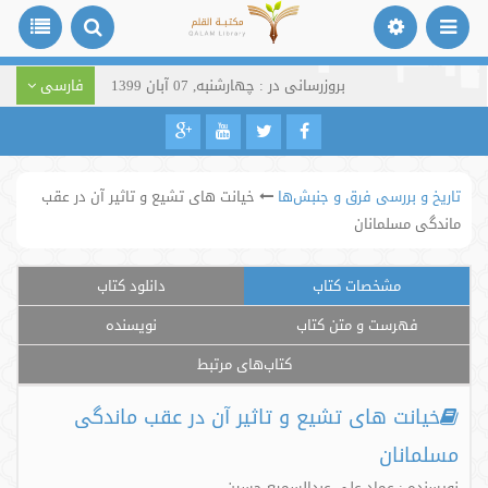
بروزرسانی در : چهارشنبه, 07 آبان 1399
فارسی
تاریخ و بررسی فرق و جنبش‌ها
خیانت های تشیع و تاثیر آن در عقب
ماندگی مسلمانان
مشخصات کتاب
دانلود کتاب
فهرست و متن کتاب
نویسنده
کتاب‌های مرتبط
خیانت های تشیع و تاثیر آن در عقب ماندگی
مسلمانان
نویسنده : عماد علی عبدالسمیع حسین