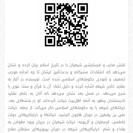
نقش مخرب و فرسایشی شیعیان را در تاریخ اسلام بیان کرده و نشان
می‌دهد که اعتقادات مشرکانه و بدعت‌آمیز ایشان تا چه اندازه موجب
تضعیف و نابودی حکومتهای اسلامی شده است. نویسنده در آغاز به
عقاید خاص شیعه اشاره کرده و دلیل تضاد آن با قرآن و سنت نبوی را
شرح می‌دهد. در فصل بعد نشان می‌دهد که آنان به خاطر عقاید
نادرستشان چطور به ائمه اهل‌بیت خیانت کرده‌اند. او در بخشهای بعد،
خیانتهای شیعه را به حکومتهای اسلامی ذکر می‌کند؛ از جمله: خیانت
علی بن یقطین در دوران هارون‌ الرشید، خیانتها و خرابکاریهای دولت
فاطمی، قرمطیان و آل‌بویه، خیانت شیعیان در جریان ورود مغولان به
بغداد و شام، خرابکاریهای شیعه در دوران پیروزیهای سلطان صلاح