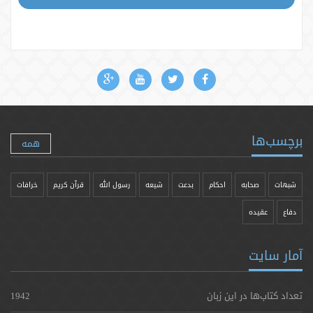
برچسب‌ها
همه
شبهات
صحابه
احکام
بدعت
شیعه
رسول الله
قرآن کریم
خرافات
دفاع
عقیده
آمار سایت
تعداد کتاب‌ها در این زبان
1942