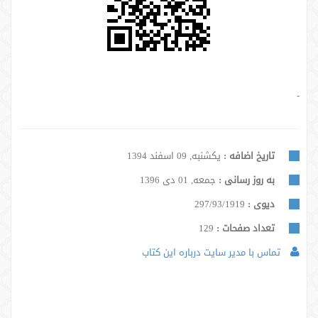
-
تاریخ اضافه :
یکشنبه, 09 اسفند 1394
به روز رسانی :
جمعه, 01 دی 1396
دیوی :
297/93/1919
تعداد صفحات :
129
تماس با مدیر سایت درباره این کتاب