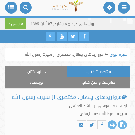
بروزرسانی در : چهارشنبه, 07 آبان 1399
فارسی
سیره نبوی
مرواریدهای پنهان، مختصری از سیرت رسول الله
مشخصات کتاب
دانلود کتاب
فهرست و متن کتاب
نویسنده
مرواریدهای پنهان، مختصری از سیرت رسول الله
نویسنده : موسی بن راشد العازمی
مترجم : عبدالله محمد ارمکی