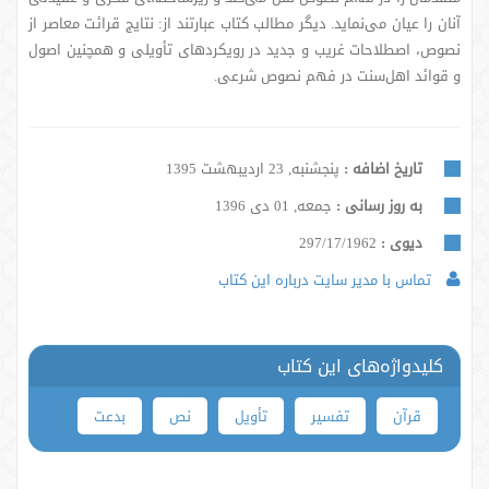
آنان را عیان می‌نماید. دیگر مطالب کتاب عبارتند از: نتایج قرائت معاصر از
نصوص، اصطلاحات غریب و جدید در رویکردهای تأویلی و همچنین اصول
و قوائد اهل‌سنت در فهم نصوص شرعی.
تاریخ اضافه :
پنجشنبه, 23 اردیبهشت 1395
به روز رسانی :
جمعه, 01 دی 1396
دیوی :
297/17/1962
تماس با مدیر سایت درباره این کتاب
کلیدواژه‌های این کتاب
قرآن
تفسیر
تأویل
نص
بدعت