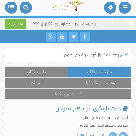
بروزرسانی در : چهارشنبه, 07 آبان 1399
فارسی
تفسیر
بدعت بازنگری در فهم نصوص
مشخصات کتاب
دانلود کتاب
فهرست و متن کتاب
نویسنده
کتاب‌های مرتبط
بدعت بازنگری در فهم نصوص
نویسنده : محمد صالح المنجد
مترجم : محمد امین عبداللهی