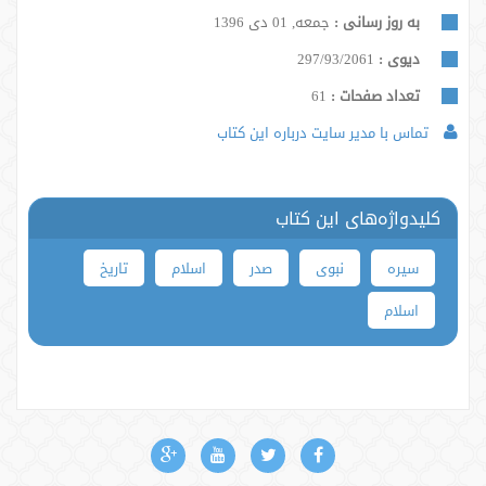
به روز رسانی :
جمعه, 01 دی 1396
دیوی :
297/93/2061
تعداد صفحات :
61
تماس با مدیر سایت درباره این کتاب
کلیدواژه‌های این کتاب
سیره
نبوی
صدر
اسلام
تاریخ
اسلام