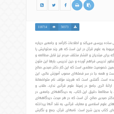
118714
50373
 ساده بررسی می‌کند و اطلاعات کارآمد و جامعی درباره
 مربوط به علوم قرآن در این است که هر چند محتوایش را
برای مبتدیان و اقشار مختلف مردم نیز قابل مطالعه و
نظور تدریس فراهم آورده و حین تدریس، بارها این متون
د همین خصوصیت معلمی است که این کار دکتر صبحی صالح
ده است و همه جا در سر فصلهای مصوب آموزش عالی، این
شده است. گفتنی است که هرچند مؤلف نام متواضعانۀ
ارائۀ اثری جامع در زمینۀ علوم قرآنی ندارد، طلاب و
، با مطالعۀ دقیق این کتاب، به دیدگاههای جامعی در
نۀ دکتر صبحی صالح، آن است که در هر مبحث دیدگاههای
نه‌های علوم اسلامی و معارف قرآنی، به نقد آنها پرداخته
ای کتاب بدین شرح است: نامهای قرآن، جمع و نگارش