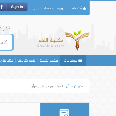
ثبت نام
ورود به حساب کاربری
{ فَبَشِّرۡ عِبَ
موضوعات
صفحه نخست
همه کتاب‌ها
کتاب‌های 
تدبر در قرآن
مباحثی در علوم قرآن