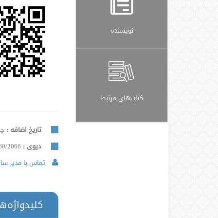
نویسنده
کتاب‌های مرتبط
تاریخ اضافه :
چهار
دیوی :
60/2066
تماس با مدیر سایت
کلیدواژه‌ه