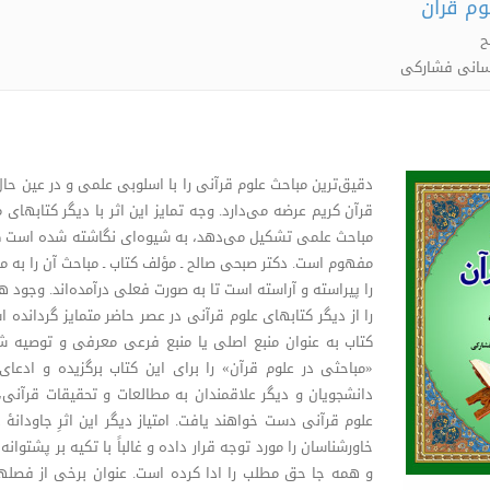
وم قرآن
ح
لسانی فشارکی
دقیق‌ترین مباحث علوم قرآنی را با اسلوبی علمی و در عین حال
قرآن کریم عرضه می‌دارد. وجه تمایز این اثر با دیگر کتابهای
مباحث علمی تشکیل می‌دهد، به شیوه‌ای نگاشته شده است که 
مفهوم است. دکتر صبحی صالح ـ مؤلف کتاب ـ مباحث آن را به م
را پیراسته و آراسته است تا به صورت فعلی درآمده‌اند. وجو
را از دیگر کتابهای علوم قرآنی در عصر حاضر متمایز گردان
کتاب به عنوان منبع اصلی یا منبع فرعی معرفی و توصیه 
«مباحثی در علوم قرآن» را برای این کتاب برگزیده و ادعای 
دانشجویان و دیگر علاقمندان به مطالعات و تحقیقات قرآنی
علوم قرآنی دست خواهند یافت. امتیاز دیگر این اثرِ جاودا
خاورشناسان را مورد توجه قرار داده و غالباً با تکیه بر پشتوا
و همه جا حق مطلب را ادا کرده است. عنوان برخی از فصله