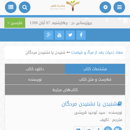
بروزرسانی در : چهارشنبه, 07 آبان 1399
فارسی
معاد (حیات بعد از مرگ و قیامت)
شنیدن یا نشنیدن مردگان
مشخصات کتاب
دانلود کتاب
فهرست و متن کتاب
نویسنده
کتاب‌های مرتبط
شنیدن یا نشنیدن مردگان
نویسنده : سید توحید قریشی
مترجم : تالیف