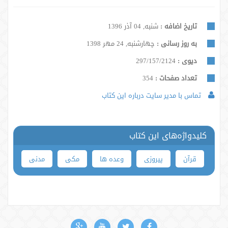
تاریخ اضافه :
شنبه, 04 آذر 1396
به روز رسانی :
چهارشنبه, 24 مهر 1398
دیوی :
297/157/2124
تعداد صفحات :
354
تماس با مدیر سایت درباره این کتاب
کلیدواژه‌های این کتاب
قرآن
پیروزی
وعده ها
مکی
مدنی