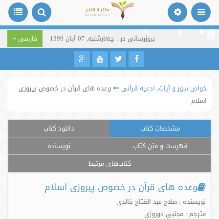
بروزرسانی در : چهارشنبه, 07 آبان 1399
فارسی
خواص سور و آیات، ادعیه قرآنی
وعده های قرآن در خصوص پیروزی
اسلام
مشخصات کتاب
دانلود کتاب
فهرست و متن کتاب
نویسنده
کتاب‌های مرتبط
وعده های قرآن در خصوص پیروزی اسلام
نویسنده : صلاح عبد الفتاح خالدی
مترجم : مجتبی دوروزی