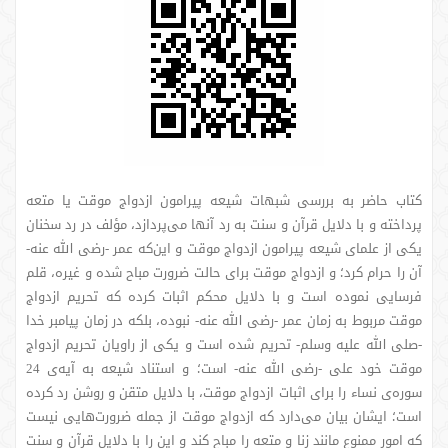
کتاب حاضر به بررسی شبهات شیعه پیرامون ازدواج موقت یا متعه
پرداخته و با دلایل قرآن و سنت به رد آنها می‌پردازد، مؤلف در رد سخنان
یکی از علمای شیعه پیرامون ازدواج موقت و این‌که عمر -رضی الله عنه-
آن را حرام کرد؛ و ازدواج موقت برای حالت ضرورت مباح شده و غیره، قلم
فرسایی نموده است و با دلایل محکم اثبات کرده که تحریم ازدواج
موقت مربوط به زمان عمر -رضی الله عنه- نبوده، بلکه در زمان پیامبر خدا
-صلی الله علیه وسلم- تحریم شده است و یکی از راویان تحریم ازدواج
موقت خود علی -رضی الله عنه- است؛ و استناد شیعه به آیه‌ی 24
سوره‌ی نساء را برای اثبات ازدواج موقت، با دلایل متقن و روشن رد کرده
است؛ ایشان بیان می‌دارد که ازدواج موقت از جمله ضرورت‌هایی نیست
که امور ممنوع مانند زنا و متعه را مباح کند و این را با دلایل قرآن و سنت