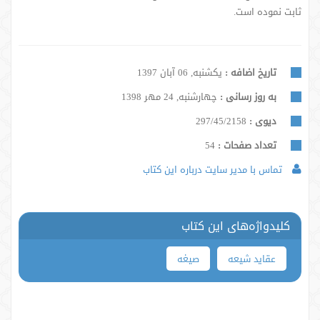
ثابت نموده است.
تاریخ اضافه :
یکشنبه, 06 آبان 1397
به روز رسانی :
چهارشنبه, 24 مهر 1398
دیوی :
297/45/2158
تعداد صفحات :
54
تماس با مدیر سایت درباره این کتاب
کلیدواژه‌های این کتاب
عقاید شیعه
صیغه