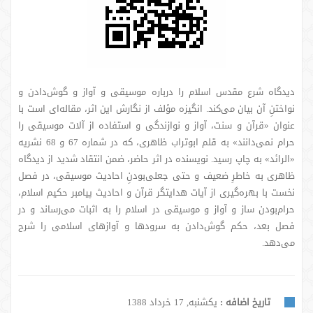
دیدگاه شرع مقدس اسلام را درباره موسیقی و آواز و گوش‌دادن و
نواختنِ آن بیان می‌کند. انگیزه مؤلف از نگارش این اثر، مقاله‌ای است با
عنوان «قرآن و سنت، آواز و نوازندگی و استفاده از آلات موسیقی را
حرام نمی‌دانند» به قلم ابوتراب ظاهری، که در شماره 67 و 68 نشریه
«الرائد» به چاپ رسید. نویسنده در اثر حاضر، ضمن انتقاد شدید از دیدگاه
ظاهری به خاطرِ ضعیف و حتی جعلی‌بودنِ احادیث موسیقی، در فصل
نخست با بهره‌گیری از آیات هدایتگر قرآن و احادیث پیامبر حکیم اسلام،
حرام‌بودن ساز و آواز و موسیقی در اسلام را به اثبات می‌رساند و در
فصل بعد، حکم گوش‌دادن به سرودها و آوازهای اسلامی را شرح
می‌دهد.
تاریخ اضافه :
یکشنبه, 17 خرداد 1388