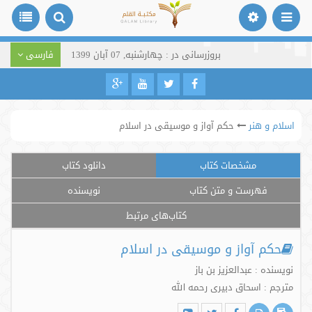
بروزرسانی در : چهارشنبه, 07 آبان 1399
فارسی
اسلام و هنر
حکم آواز و موسیقی در اسلام
مشخصات کتاب
دانلود کتاب
فهرست و متن کتاب
نویسنده
کتاب‌های مرتبط
حکم آواز و موسیقی در اسلام
نویسنده : عبدالعزیز بن باز
مترجم : اسحاق دبیری رحمه الله