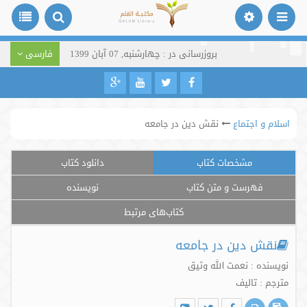
بروزرسانی در : چهارشنبه, 07 آبان 1399
فارسی
اسلام و اجتماع
نقش دین در جامعه
مشخصات کتاب
دانلود کتاب
فهرست و متن کتاب
نویسنده
کتاب‌های مرتبط
نقش دین در جامعه
نویسنده : نعمت الله وثیق
مترجم : تالیف