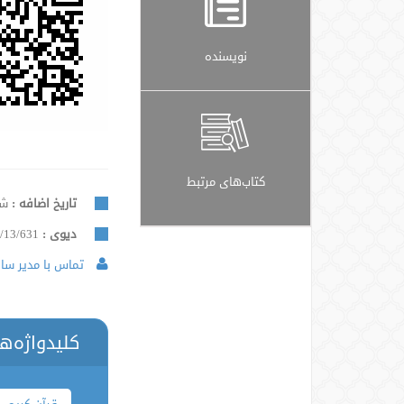
نویسنده
کتاب‌های مرتبط
تاریخ اضافه :
شنبه, 
دیوی :
/13/631
تماس با مدیر سایت
کلیدواژه‌ه