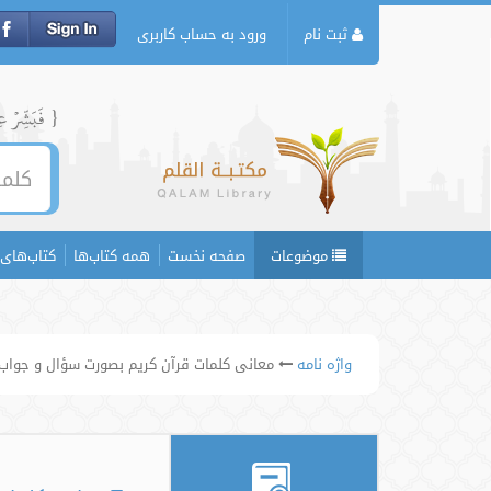
ثبت نام
ورود به حساب کاربری
{ فَبَشِّرۡ عِبَ
موضوعات
صفحه نخست
همه کتاب‌ها
کتاب‌های 
واژه نامه
معانی کلمات قرآن کریم بصورت سؤال و جواب