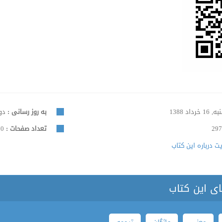
16 خرداد 1388
به روز رسانی :
دوشنبه
297
تعداد صفحات :
170
 درباره این کتاب
ای این کتاب