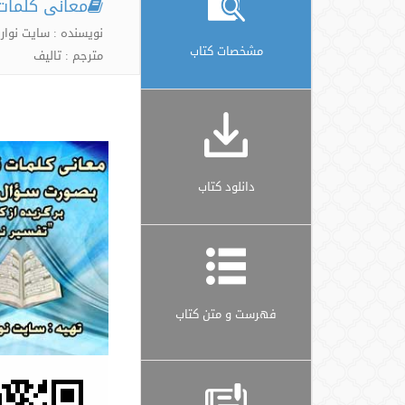
معانی کلمات
نویسنده : سایت نوار 
مشخصات کتاب
مترجم : تالیف
دانلود کتاب
فهرست و متن کتاب