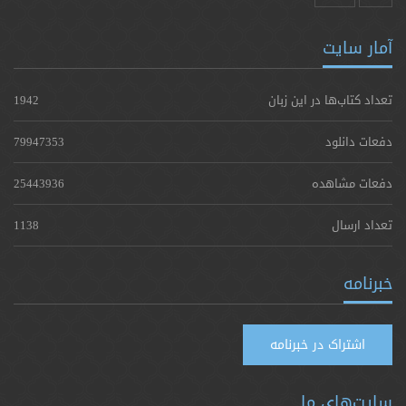
آمار سایت
تعداد کتاب‌ها در این زبان
1942
دفعات دانلود
79947353
دفعات مشاهده
25443936
تعداد ارسال
1138
خبرنامه
اشتراک در خبرنامه
سایت‌های ما