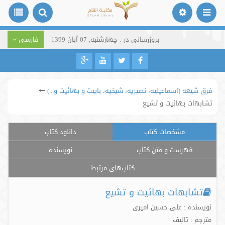
بروزرسانی در : چهارشنبه, 07 آبان 1399
فارسی
فرق شیعه (اسماعیلیه، نصیریه، شیخیه، بابیت و بهائیت و...)
تشابهات بهائیت و تشیع
مشخصات کتاب
دانلود کتاب
فهرست و متن کتاب
نویسنده
کتاب‌های مرتبط
تشابهات بهائیت و تشیع
نویسنده : علی حسین امیری
مترجم : تالیف