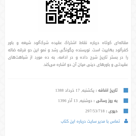
مقاله‌ای کوتاه درباره نقاط اشتراک عقیده شرک‌آلود شیعه و باور
کفرآلود بهاییت است. نویسنده چگونگی رشد و نموِ این دو فرقه ضاله
را در بستر تاریخ شرح داده و در ادامه، به ده مورد از شباهت‌های
عقیدتی و باورهای دینی میان آن دو اشاره می‌کند.
تاریخ اضافه :
یکشنبه, 17 خرداد 1388
به روز رسانی :
دوشنبه, 13 آذر 1396
دیوی :
297/53/718
تماس با مدیر سایت درباره این کتاب