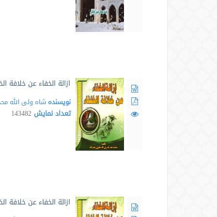
ازالة الخفاء عن خلافة الخ
نویسنده
شاه ولی الله مح
تعداد نمایش
143482
ازالة الخفاء عن خلافة ال