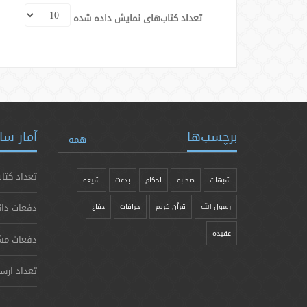
تعداد کتاب‌های نمایش داده شده
برچسب‌ها
آمار سا
همه
تعداد کتاب
شبهات
صحابه
احکام
بدعت
شیعه
دفعات دان
رسول الله
قرآن کریم
خرافات
دفاع
عقیده
دفعات مش
تعداد ارس