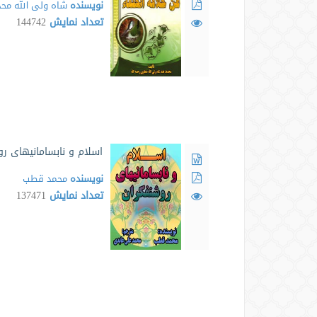
نویسنده
شاه ولی الله مح
تعداد نمایش
144742
اسلام و نابسامانیهای ر
نویسنده
محمد قطب
تعداد نمایش
137471