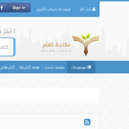
ثبت نام
ورود به حساب کاربری
{ فَبَشِّرۡ عِبَ
موضوعات
صفحه نخست
همه کتاب‌ها
کتاب‌های 