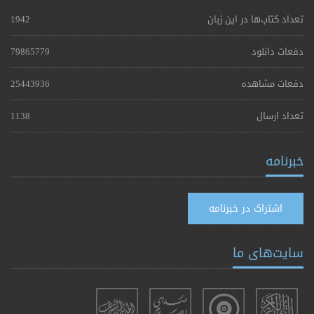
تعداد کتاب‌ها در این زبان
1942
دفعات دانلود
79865779
دفعات مشاهده
25443936
تعداد ارسال
1138
خبرنامه
اشتراک در خبرنامه
سایت‌های ما