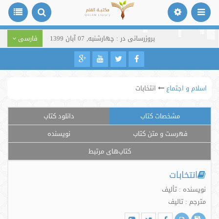
بروزرسانی در : چهارشنبه, 07 آبان 1399
فارسی
اسلام و اجتماع
انتخابات
مشخصات کتاب
دانلود کتاب
فهرست و متن کتاب
نویسنده
کتاب‌های مرتبط
انتخابات
نویسنده : تألیف
مترجم : تالیف