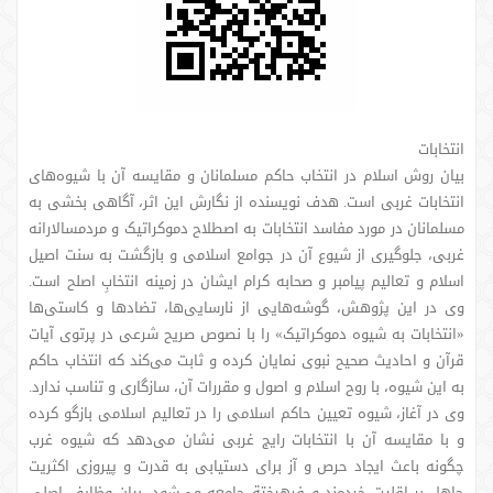
انتخابات
بیان روش اسلام در انتخاب حاکم مسلمانان و مقایسه آن با شیوه‌های
انتخابات غربی است. هدف نویسنده از نگارش این اثر، آگاهی بخشی به
مسلمانان در مورد مفاسد انتخابات به اصطلاح دموکراتیک و مردمسالارانه
غربی، جلوگیری از شیوع آن در جوامع اسلامی و بازگشت به سنت اصیل
اسلام و تعالیم پیامبر و صحابه کرام ایشان در زمینه انتخابِ اصلح است.
وی در این پژوهش، گوشه‌هایی از نارسایی‌ها، تضادها و کاستی‌ها
«انتخابات به شیوه دموکراتیک» را با نصوص صریح شرعی در پرتوی آیات
قرآن و احادیث صحیح نبوی نمایان کرده و ثابت می‌کند که انتخاب حاکم
به این شیوه، با روح اسلام و اصول و مقررات آن، سازگاری و تناسب ندارد.
وی در آغاز، شیوه تعیین حاکم اسلامی را در تعالیم اسلامی بازگو کرده
و با مقایسه آن با انتخابات رایج غربی نشان می‌دهد که شیوه غرب
چگونه باعث ایجاد حرص و آز برای دستیابی به قدرت و پیروزی اکثریت
جاهل بر اقلیت خردمند و فرهیختة جامعه می‌شود. بیان وظایف اصلی