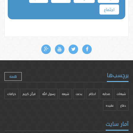
اجتماع
برچسب‌ها
همه
شبهات
صحابه
احکام
بدعت
شیعه
رسول الله
قرآن کریم
خرافات
دفاع
عقیده
آمار سایت