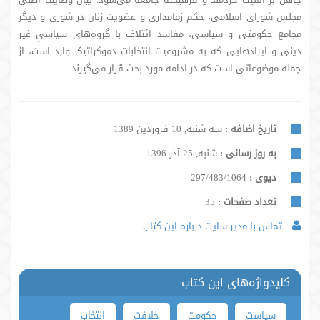
مجلس شورای اسلامی، حکم زمامداری و عضویت زنان در شوری و دیگر
مجامع حکومتی و سیاسی، مفاسد ائتلاف با گروه‌های سیاسیِ غیر
دینی و ایرادهایی که به مشروعیت انتخابات دموکراتیک وارد است، از
جمله موضوعاتی است که در ادامه مورد بحث قرار می‌گیرند.
تاریخ اضافه :
سه شنبه, 10 فروردین 1389
به روز رسانی :
شنبه, 25 آذر 1396
دیوی :
297/483/1064
تعداد صفحات :
35
تماس با مدیر سایت درباره این کتاب
کلیدواژه‌های این کتاب
سیاست
حکومت
خلافت
انتخاب