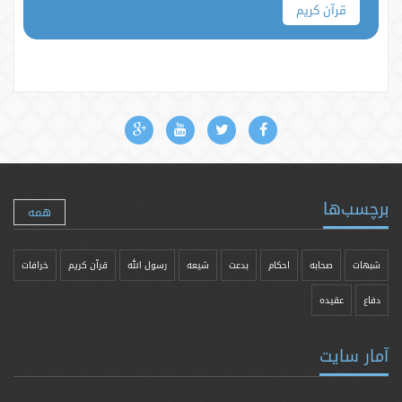
قرآن کریم
برچسب‌ها
همه
شبهات
صحابه
احکام
بدعت
شیعه
رسول الله
قرآن کریم
خرافات
دفاع
عقیده
آمار سایت