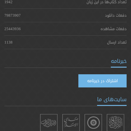
تعداد کتاب‌ها در این زبان
1942
دفعات دانلود
79873907
دفعات مشاهده
25443936
تعداد ارسال
1138
خبرنامه
اشتراک در خبرنامه
سایت‌های ما