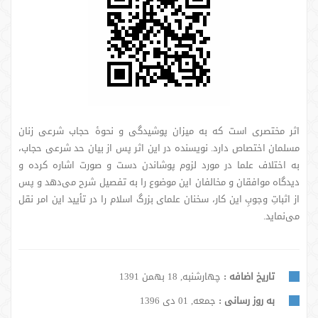
اثر مختصری است که به میزان پوشیدگی و نحوۀ حجاب شرعی زنان
مسلمان اختصاص دارد. نویسنده در این اثر پس از بیان حد شرعی حجاب،
به اختلاف علما در مورد لزوم پوشاندن دست و صورت اشاره کرده و
دیدگاه موافقان و مخالفان این موضوع را به تفصیل شرح می‌دهد و پس
از اثباتِ وجوبِ این کار، سخنان علمای بزرگ اسلام را در تأیید این امر نقل
می‌نماید.
تاریخ اضافه :
چهارشنبه, 18 بهمن 1391
به روز رسانی :
جمعه, 01 دی 1396