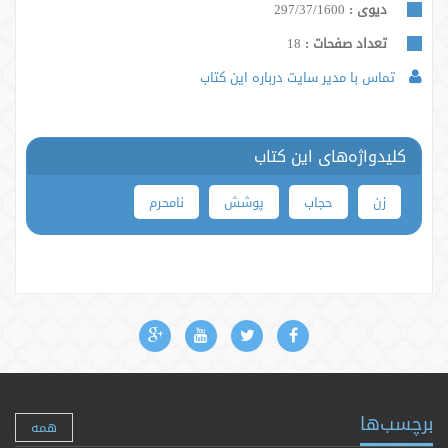
دیوی :
297/37/1600
تعداد صفحات :
18
تماس با مدیر سایت درباره این کتاب
کلیدواژه‌های این کتاب
زن
حجاب
پوشش
نامحرم
برچسب‌ها
همه