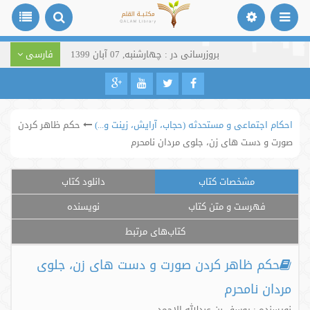
بروزرسانی در : چهارشنبه, 07 آبان 1399
فارسی
احکام اجتماعی و مستحدثه (حجاب، آرایش، زینت و...)
حکم ظاهر کردن
صورت و دست های زن، جلوی مردان نامحرم
مشخصات کتاب
دانلود کتاب
فهرست و متن کتاب
نویسنده
کتاب‌های مرتبط
حکم ظاهر کردن صورت و دست های زن، جلوی
مردان نامحرم
نویسنده : یوسف بن عبدالله الاحمد