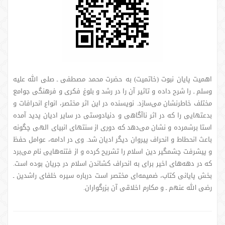
اهمیت پایان نبوت (خاتمیت) به حضرت محمد مصطفی ـ صلی الله علیه
وسلم ـ را شرح داده و تاثیر آن را در رشد و بلوغ فکری و فرهنگی جوامع
مختلف خاطرنشان می‌سازد. نویسنده در این اثر مختصر، انواع انحرافات و
بدعتهایی را که در اثر ناآگاهی و دنیادوستی در سایر ادیان پدید آمده
استا برشمرده و نشان می‌دهد که دوری از سنتهای انبیای الهی چگونه
باعث انحطاط و انحراف پیروان دیگر ادیان شد. وی در ادامه، عوامل حفظ
و پیشرفت چشمگیر دین اسلام را تشریح کرده و از فتنه‌هایی نام می‌برد
که در دهه‌های اخیر برای به انحراف کشاندن اسلام در جریان بوده است.
بخش پایانی کتاب، ضمیمه‌ای مختصر است درباره سیره خلفای راشدین ـ
رضی الله عنهم ـ و مکارم اخلاقی آن بزرگواران.