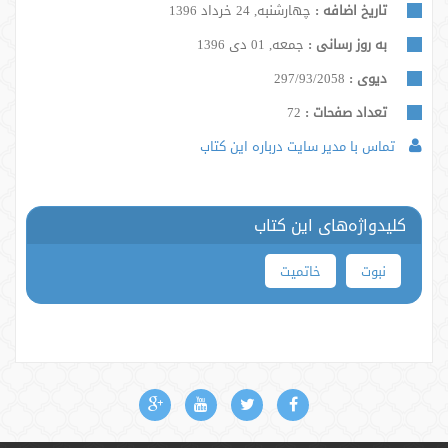
تاریخ اضافه :
چهارشنبه, 24 خرداد 1396
به روز رسانی :
جمعه, 01 دی 1396
دیوی :
297/93/2058
تعداد صفحات :
72
تماس با مدیر سایت درباره این کتاب
کلیدواژه‌های این کتاب
نبوت
خاتمیت