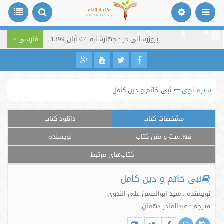
بروزرسانی در : چهارشنبه, 07 آبان 1399
فارسی
سیره نبوی
نبی خاتم و دین کامل
مشخصات کتاب
دانلود کتاب
فهرست و متن کتاب
نویسنده
کتاب‌های مرتبط
نبی خاتم و دین کامل
نویسنده : سید ابوالحسن علی الندوی
مترجم : عبدالقادر دهقان