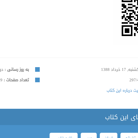
ه, 17 خرداد 1388
به روز رسانی :
دوشنبه
297/
تعداد صفحات :
9
 درباره این کتاب
ای این کتاب
تفرقه
ایران
عرب
خلیج فارس