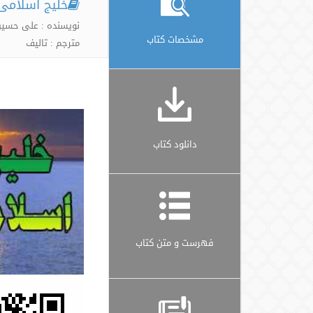
خلیج اسلامی
نویسنده : علی حسین
مشخصات کتاب
مترجم : تالیف
دانلود کتاب
فهرست و متن کتاب