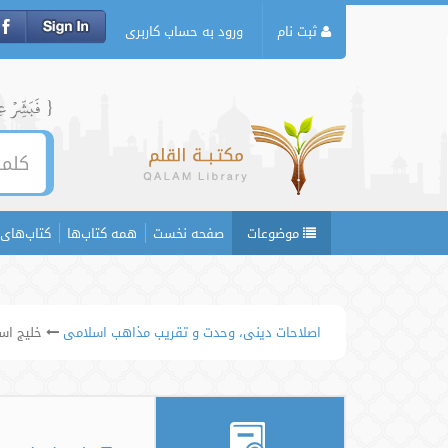
ثبت نام
ورود به حساب کاربری
{ فَبَشِّرۡ عِبَ
موضوعات
صفحه نخست
همه کتاب‌ها
کتاب‌های 
اصلاحات دینی، وحدت و تقریب مذاهب اسلامی
خلیج اس